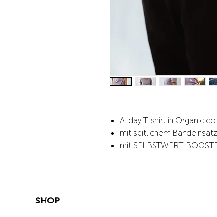
​​​​​Allday T-shirt in Organic 
mit seitlichem Bandeinsat
mit SELBSTWERT-BOOST
SHOP